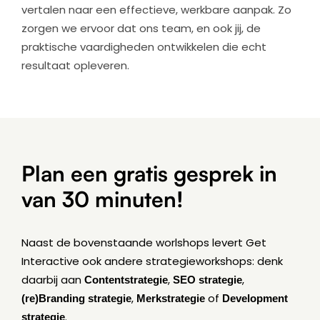
vertalen naar een effectieve, werkbare aanpak. Zo
zorgen we ervoor dat ons team, en ook jij, de
praktische vaardigheden ontwikkelen die echt
resultaat opleveren.
Plan een gratis gesprek in
van 30 minuten!
Naast de bovenstaande worlshops levert Get
Interactive ook andere strategieworkshops: denk
daarbij aan
Contentstrategie
,
SEO strategie
,
(re)Branding
strategie
,
Merkstrategie
of
Development
strategie
.