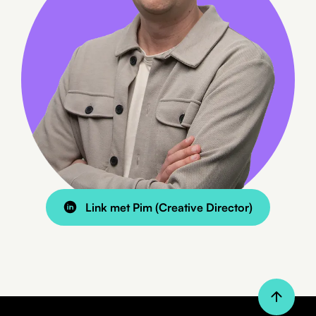
Link met Pim (Creative Director)