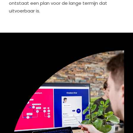
ontstaat een plan voor de lange termijn dat
uitvoerbaar is.