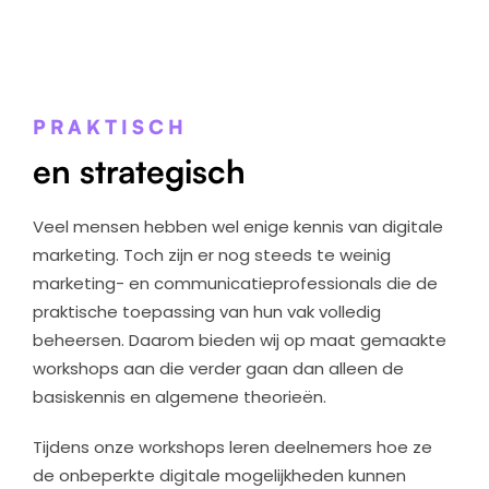
PRAKTISCH
en strategisch
Veel mensen hebben wel enige kennis van digitale
marketing. Toch zijn er nog steeds te weinig
marketing- en communicatieprofessionals die de
praktische toepassing van hun vak volledig
beheersen. Daarom bieden wij op maat gemaakte
workshops aan die verder gaan dan alleen de
basiskennis en algemene theorieën.
Tijdens onze workshops leren deelnemers hoe ze
de onbeperkte digitale mogelijkheden kunnen