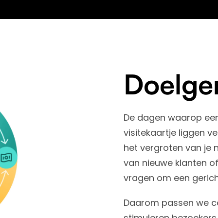
Doelger
De dagen waarop een 
visitekaartje liggen v
het vergroten van je
van nieuwe klanten o
vragen om een gerich
Daarom passen we con
stimuleren bezoekers 