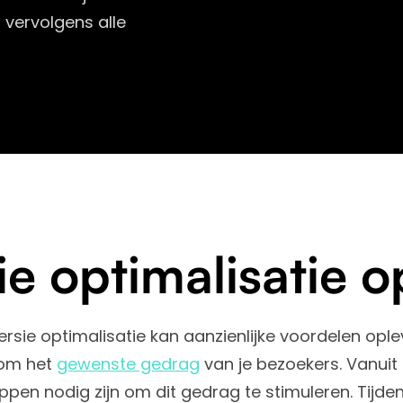
 vervolgens alle
e optimalisatie 
sie optimalisatie kan aanzienlijke voordelen opl
t om het
gewenste gedrag
van je bezoekers. Vanuit 
pen nodig zijn om dit gedrag te stimuleren. Tijde