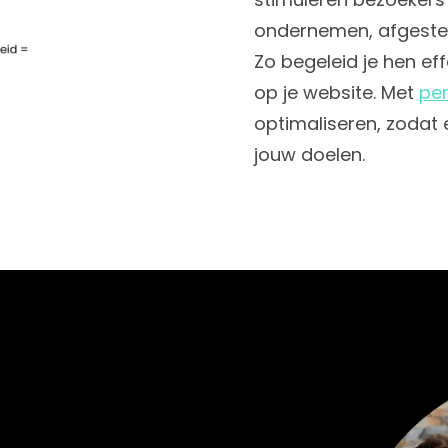
ondernemen, afgeste
Zo begeleid je hen ef
op je website. Met
per
optimaliseren, zodat 
jouw doelen.