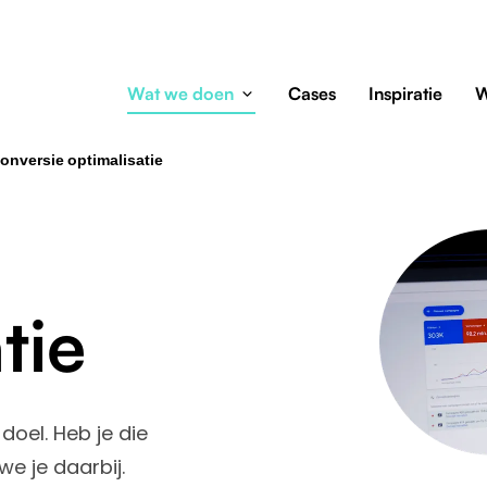
Wat we doen
Cases
Inspiratie
W
onversie optimalisatie
tie
doel. Heb je die
we je daarbij.