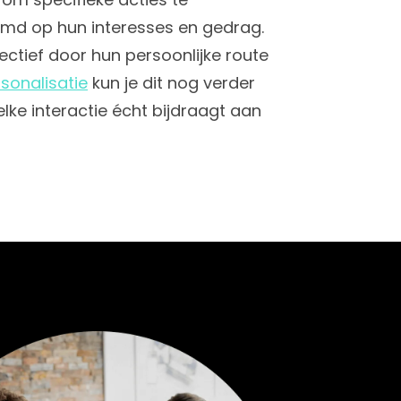
md op hun interesses en gedrag.
fectief door hun persoonlijke route
sonalisatie
kun je dit nog verder
elke interactie écht bijdraagt aan