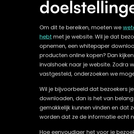
doelstelling
Om dit te bereiken, moeten we
wet
hebt
met je website. Wil je dat bez
opnemen, een whitepaper downloa
producten online kopen? Dan kijken
invalshoek naar je website. Zodra
vastgesteld, onderzoeken we mogel
Wil je bijvoorbeeld dat bezoekers j
downloaden, dan is het van belang
gemakkelijk kunnen vinden en dat z
worden dat ze de informatie echt 
Hoe eenvoudiger het voor je bezoek