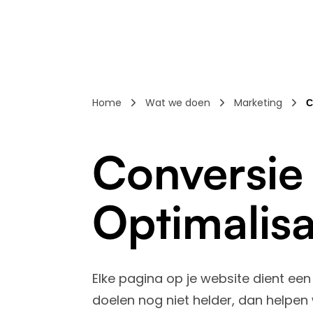
Home
Wat we doen
Marketing
C
Conversie
Optimalisa
Elke pagina op je website dient een 
doelen nog niet helder, dan helpen 