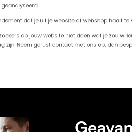
 geanalyseerd.
ndement dat je uit je website of webshop haalt te 
zoekers op jouw website niet doen wat je zou will
ing zijn. Neem gerust contact met ons op, dan be
Geavan