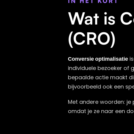
IN HET KORT
Wat is C
(CRO)
Conversie optimalisatie
is
individuele bezoeker of 
bepaalde actie maakt di
bijvoorbeeld ook een spec
Met andere woorden: je 
omdat je ze naar een doel