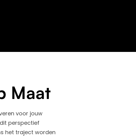
op Maat
everen voor jouw
dit perspectief
ns het traject worden