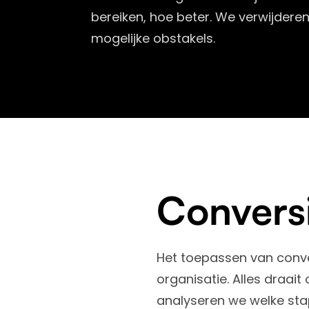
bereiken, hoe beter. We verwijderen
mogelijke obstakels.
Conversi
Het toepassen van conver
organisatie. Alles draai
analyseren we welke stap