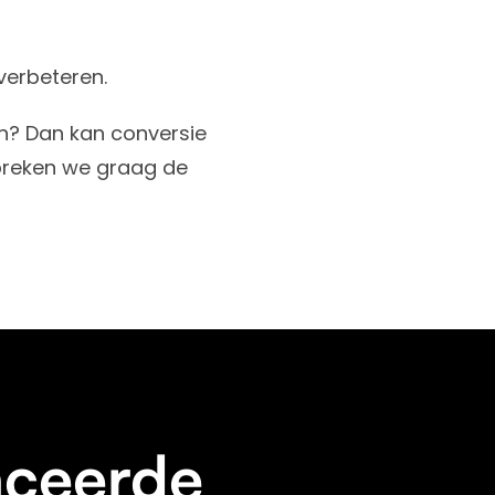
verbeteren.
en? Dan kan conversie
spreken we graag de
ceerde