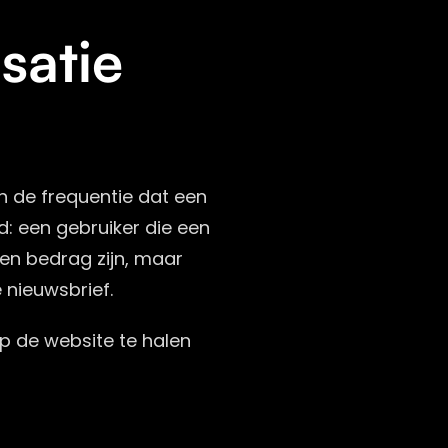
satie
n de frequentie dat een
d: een gebruiker die een
en bedrag zijn, maar
e nieuwsbrief.
p de website te halen