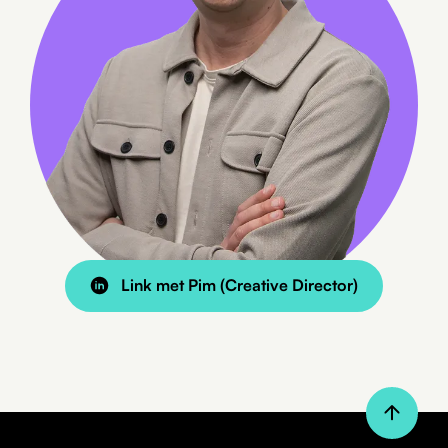
Link met Pim (Creative Director)