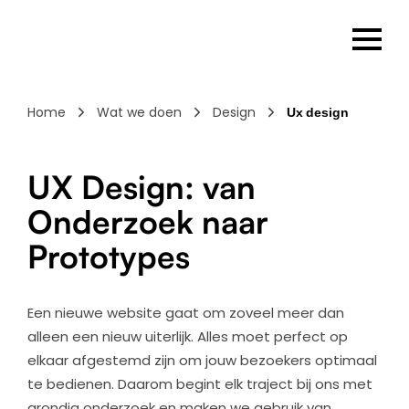
Home
Wat we doen
Design
Ux design
UX Design: van
Onderzoek naar
Prototypes
Een nieuwe website gaat om zoveel meer dan
alleen een nieuw uiterlijk. Alles moet perfect op
elkaar afgestemd zijn om jouw bezoekers optimaal
te bedienen. Daarom begint elk traject bij ons met
grondig onderzoek en maken we gebruik van