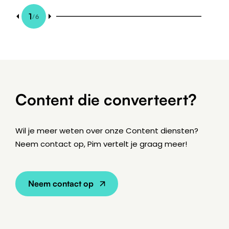
1
/
6
Content die converteert?
Wil je meer weten over onze Content diensten?
Neem contact op, Pim vertelt je graag meer!
Neem contact op
7 min leestijd
BLOG
Hoger in Google met goede SEO
content