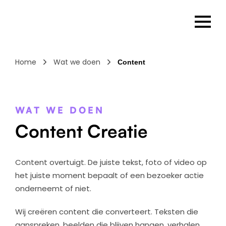
Home
Wat we doen
Content
WAT WE DOEN
Content Creatie
Content overtuigt. De juiste tekst, foto of video op
het juiste moment bepaalt of een bezoeker actie
onderneemt of niet.
Wij creëren content die converteert. Teksten die
aanspreken, beelden die blijven hangen, verhalen