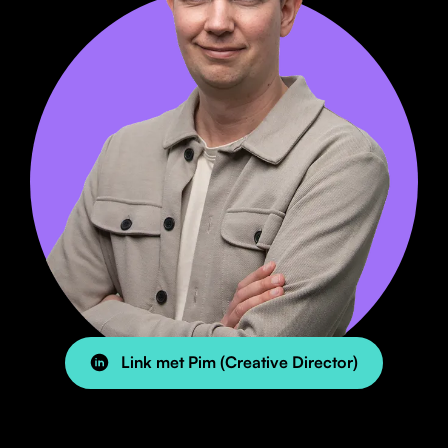
Link met Pim (Creative Director)