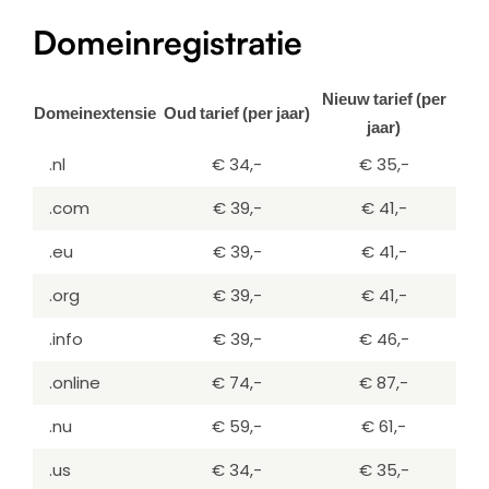
Domeinregistratie
Nieuw tarief (per
Domeinextensie
Oud tarief (per jaar)
jaar)
.nl
€ 34,-
€ 35,-
.com
€ 39,-
€ 41,-
.eu
€ 39,-
€ 41,-
.org
€ 39,-
€ 41,-
.info
€ 39,-
€ 46,-
.online
€ 74,-
€ 87,-
.nu
€ 59,-
€ 61,-
.us
€ 34,-
€ 35,-