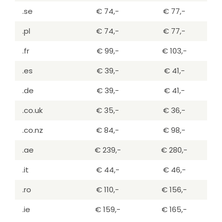
.se
€ 74,-
€ 77,-
.pl
€ 74,-
€ 77,-
.fr
€ 99,-
€ 103,-
.es
€ 39,-
€ 41,-
.de
€ 39,-
€ 41,-
.co.uk
€ 35,-
€ 36,-
.co.nz
€ 84,-
€ 98,-
.ae
€ 239,-
€ 280,-
.it
€ 44,-
€ 46,-
.ro
€ 110,-
€ 156,-
.ie
€ 159,-
€ 165,-