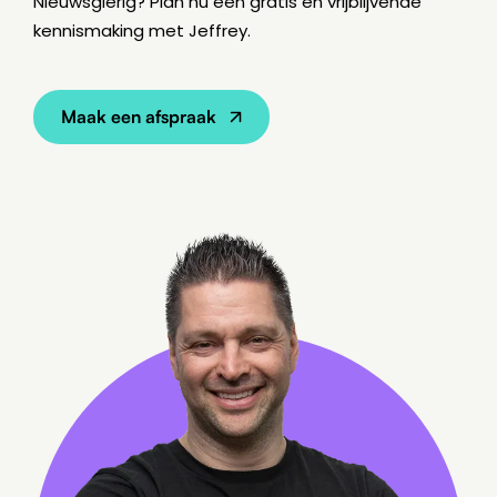
Nieuwsgierig? Plan nu een gratis en vrijblijvende
kennismaking met Jeffrey.
Maak een afspraak