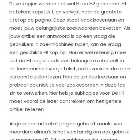
Deze kopjes worden ook wel H1 en H2 genoemd. H1
betekent kopstuk 1, en verwijst naar de grootste
titel op de pagina. Deze staat vaak bovenaan en
moet jouw belangrijkste zoekwoorden bevatten. Als
jouw artikel een antwoord is op een vraag die
gebruikers in zoekmachines typen, kan de vraag
een geschikte H1 kop zijn. Hou er wel rekening mee
dat de H1 nog steeds een belangrijke rol speelt in
de leesbaarheid van je tekst, en bezoekers deze zin
als eerste zullen lezen. Hou de zin dus leesbaar en
probeer ook niet te veel zoekwoorden in dezelfde
zin te verwerken, hier heb je subkopjes voor. De H1
moet vooral de lezer aantrekken om het gehele
artikel te lezen.
Als je in een artikel of pagina gebruikt maakt van
meerdere alinea’s is het verstandig om ook gebruik
te maken van H2. Dit zijn subkopjes die worden