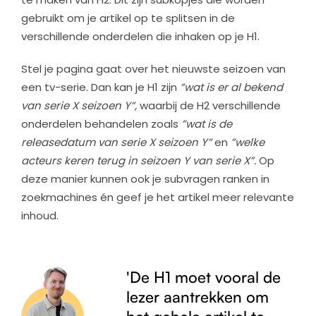
gebruikt om je artikel op te splitsen in de
verschillende onderdelen die inhaken op je H1.
Stel je pagina gaat over het nieuwste seizoen van
een tv-serie. Dan kan je H1 zijn
”wat is er al bekend
van serie X seizoen Y”,
waarbij de H2 verschillende
onderdelen behandelen zoals
”wat is de
releasedatum van serie X seizoen Y”
en
”welke
acteurs keren terug in seizoen Y van serie X”.
Op
deze manier kunnen ook je subvragen ranken in
zoekmachines én geef je het artikel meer relevante
inhoud.
'De H1 moet vooral de
lezer aantrekken om