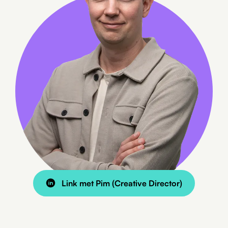
6 min leestijd
BLOG
WordPress als Headless CMS
Link met Pim (Creative Director)