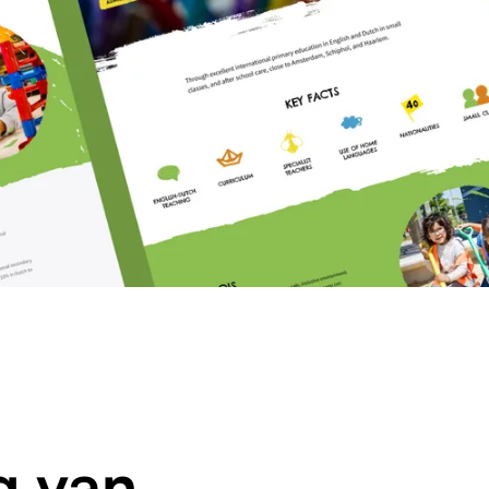
g van