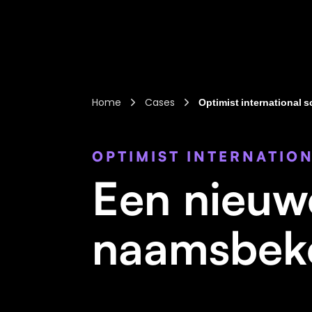
Home
Cases
Optimist international 
OPTIMIST INTERNATIO
Een nieuwe
naamsbek