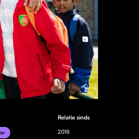
Relatie sinds
2019
ign