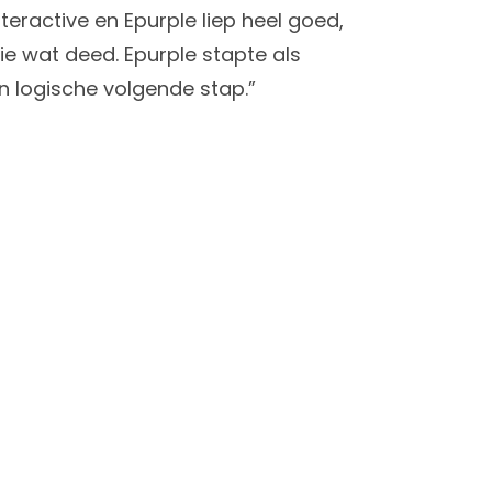
teractive en Epurple liep heel goed,
wie wat deed. Epurple stapte als
een logische volgende stap.”