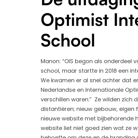
Optimist Int
School
Manon: “OIS begon als onderdeel 
school, maar startte in 2018 een int
We kwamen er al snel achter dat e
Nederlandse en Internationale Opti
verschillen waren.” Ze wilden zich
distantiëren; nieuw gebouw, eigen 
nieuwe website met bijbehorende hui
website liet niet goed zien wat ze 
behoefte om deze en de branding 