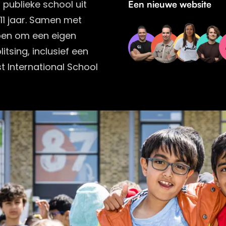
 publieke school uit
Een nieuwe website
11 jaar. Samen met
pen om een eigen
itsing, inclusief een
 International School