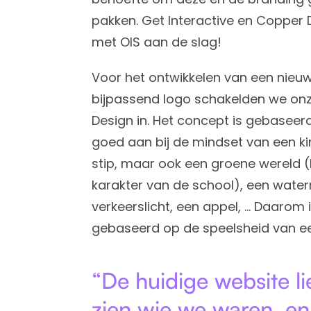
pakken. Get Interactive en Copper
met OIS aan de slag!
Voor het ontwikkelen van een nieuwe
bijpassend logo schakelden we on
Design in. Het concept is gebaseerd
goed aan bij de mindset van een kin
stip, maar ook een groene wereld (
karakter van de school), een wate
verkeerslicht, een appel, … Daarom i
gebaseerd op de speelsheid van ee
“De huidige website li
zien wie we waren, en