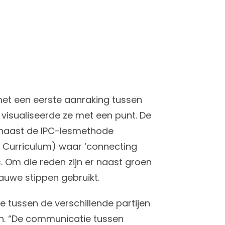
met een eerste aanraking tussen
t visualiseerde ze met een punt. De
rnaast de IPC-lesmethode
y Curriculum) waar ‘connecting
. Om die reden zijn er naast groen
lauwe stippen gebruikt.
 tussen de verschillende partijen
n. “De communicatie tussen