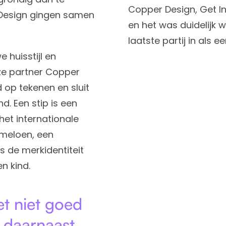
Copper Design, Get In
 Design gingen samen
en het was duidelijk 
laatste partij in als 
 huisstijl en
ze partner Copper
 op tekenen en sluit
d. Een stip is een
het internationale
rmeloen, een
s de merkidentiteit
n kind.
et niet goed
 daarnaast