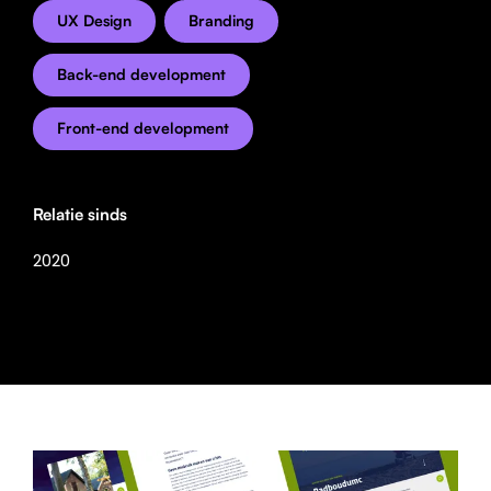
UX Design
Branding
Back-end development
Front-end development
Relatie sinds
2020