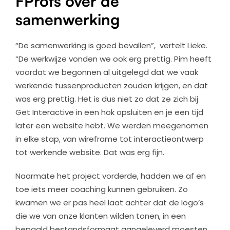
FProfs over de
samenwerking
“De samenwerking is goed bevallen”, vertelt Lieke.
“De werkwijze vonden we ook erg prettig. Pim heeft
voordat we begonnen al uitgelegd dat we vaak
werkende tussenproducten zouden krijgen, en dat
was erg prettig. Het is dus niet zo dat ze zich bij
Get Interactive in een hok opsluiten en je een tijd
later een website hebt. We werden meegenomen
in elke stap, van wireframe tot interactieontwerp
tot werkende website. Dat was erg fijn.
Naarmate het project vorderde, hadden we af en
toe iets meer coaching kunnen gebruiken. Zo
kwamen we er pas heel laat achter dat de logo’s
die we van onze klanten wilden tonen, in een
bepaald bestandsformaat aangeleverd moesten