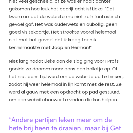
niet veel gescheeld, of ze was er nooit achter
gekomen hoe leuk het bedrijf echt is! Lieke: “Dat
kwam omdat de website me niet zo’n fantastisch
gevoel gaf. Het was ouderwets en oubollig, geen
goed visitekaartje. Het strookte vooral helemaal
niet met het gevoel dat ik kreeg toen ik
kennismaakte met Jaap en Herman!”
Niet lang nadat Lieke aan de slag ging voor FProfs,
gooide ze daarom maar eens een balletje op. Of
het niet eens tijd werd om de website op te frissen,
zodat hij weer helemaal in lijn komt met de rest. Ze
werd al gauw met een opdracht op pad gestuurd,
om een websitebouwer te vinden die kon helpen.
“Andere partijen leken meer om de
hete brij heen te draaien, maar bij Get