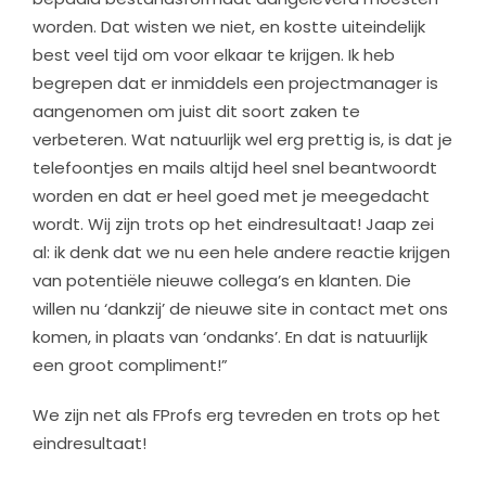
worden. Dat wisten we niet, en kostte uiteindelijk
best veel tijd om voor elkaar te krijgen. Ik heb
begrepen dat er inmiddels een projectmanager is
aangenomen om juist dit soort zaken te
verbeteren. Wat natuurlijk wel erg prettig is, is dat je
telefoontjes en mails altijd heel snel beantwoordt
worden en dat er heel goed met je meegedacht
wordt. Wij zijn trots op het eindresultaat! Jaap zei
al: ik denk dat we nu een hele andere reactie krijgen
van potentiële nieuwe collega’s en klanten. Die
willen nu ‘dankzij’ de nieuwe site in contact met ons
komen, in plaats van ‘ondanks’. En dat is natuurlijk
een groot compliment!”
We zijn net als FProfs erg tevreden en trots op het
eindresultaat!