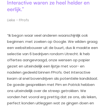
Interactive waren ze heel helder en
eerlijk.”
Lieke - FProfs
“Ik begon waar veel anderen waarschijnlijk ook
beginnen: met zoeken op Google. We wilden graag
een websitebouwer uit de buurt, dus ik maakte een
selectie van 6 bedrijven rondom Utrecht. Ik heb
offertes aangevraagd, onze wensen op papier
gezet en uiteindelijk een lijstje met voor- en
nadelen gedeeld binnen FProfs. Get Interactive
kwam al snel bovendrijven als potentiële kandidaat.
De goede gesprekken met Pim en Patrick hebben
ons uiteindelijk over de streep getrokken. We
vonden het vooral erg prettig dat ze ons, als leken,
perfect konden uitleggen wat ze gingen doen en