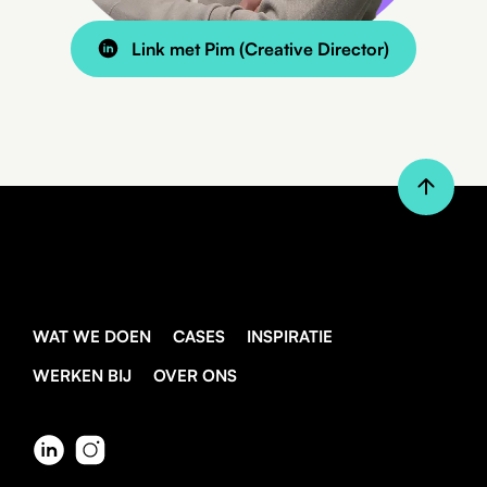
Link met Pim (Creative Director)
WAT WE DOEN
CASES
INSPIRATIE
WERKEN BIJ
OVER ONS