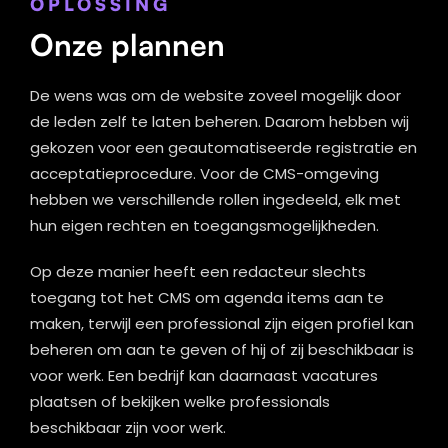
OPLOSSING
Onze plannen
De wens was om de website zoveel mogelijk door
de leden zelf te laten beheren. Daarom hebben wij
gekozen voor een geautomatiseerde registratie en
acceptatieprocedure. Voor de CMS-omgeving
hebben we verschillende rollen ingedeeld, elk met
hun eigen rechten en toegangsmogelijkheden.
Op deze manier heeft een redacteur slechts
toegang tot het CMS om agenda items aan te
maken, terwijl een professional zijn eigen profiel kan
beheren om aan te geven of hij of zij beschikbaar is
voor werk. Een bedrijf kan daarnaast vacatures
plaatsen of bekijken welke professionals
beschikbaar zijn voor werk.