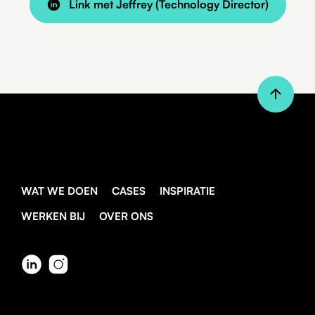
Link met Jeffrey (Technology Director)
WAT WE DOEN
CASES
INSPIRATIE
WERKEN BIJ
OVER ONS